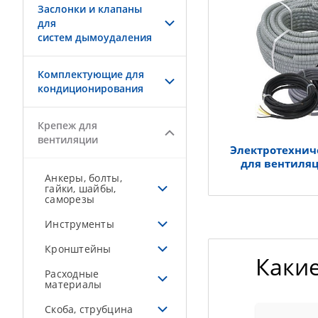
Заслонки и клапаны
для
систем дымоудаления
Комплектующие для
кондиционирования
Крепеж для
вентиляции
Электротехнич
для вентиляц
Анкеры, болты,
гайки, шайбы,
саморезы
Инструменты
Кронштейны
Каки
Расходные
материалы
Скоба, струбцина