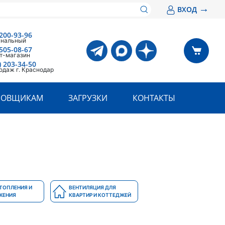
→
ВХОД
200-93-96
анальный
505-08-67
т-магазин
) 203-34-50
одаж г. Краснодар
РОВЩИКАМ
ЗАГРУЗКИ
КОНТАКТЫ
ТОПЛЕНИЯ И
ВЕНТИЛЯЦИЯ ДЛЯ
ЖЕНИЯ
КВАРТИР И КОТТЕДЖЕЙ