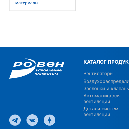
материалы
КАТАЛОГ ПРОДУ
Вентиляторы
Воздухораспредел
Заслонки и клапан
Автоматика для
вентиляции
Детали систем
вентиляции