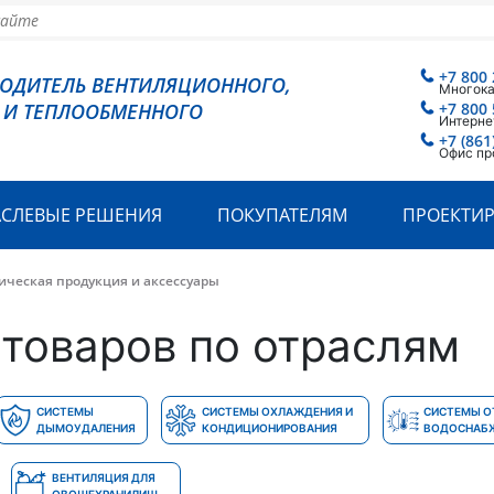
+7 800 
ВОДИТЕЛЬ ВЕНТИЛЯЦИОННОГО,
Многок
 И ТЕПЛООБМЕННОГО
+7 800 
Интерне
+7 (861
Офис пр
АСЛЕВЫЕ РЕШЕНИЯ
ПОКУПАТЕЛЯМ
ПРОЕКТИ
ическая продукция и аксессуары
товаров по отраслям
СИСТЕМЫ
СИСТЕМЫ ОХЛАЖДЕНИЯ И
СИСТЕМЫ О
ДЫМОУДАЛЕНИЯ
КОНДИЦИОНИРОВАНИЯ
ВОДОСНАБ
ВЕНТИЛЯЦИЯ ДЛЯ