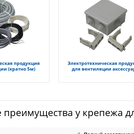
еская продукция
Электротехническая проду
ии (кратно 5м)
для вентиляции аксессу
е преимущества у крепежа д