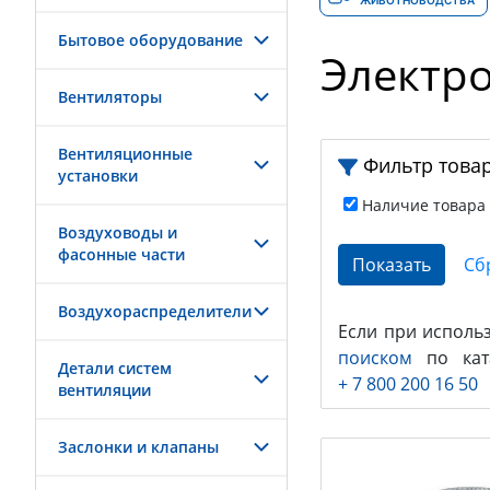
ЖИВОТНОВОДСТВА
Бытовое оборудование
Электро
Вентиляторы
Вентиляционные
Фильтр това
установки
Наличие товара
Воздуховоды и
фасонные части
Воздухораспределители
Если при исполь
поиском
по ката
Детали систем
+ 7 800 200 16 50
вентиляции
Заслонки и клапаны