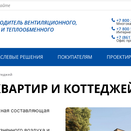
+7 800 
ВОДИТЕЛЬ ВЕНТИЛЯЦИОННОГО,
Многок
 И ТЕПЛООБМЕННОГО
+7 800 
Интерне
+7 (861
Офис пр
АСЛЕВЫЕ РЕШЕНИЯ
ПОКУПАТЕЛЯМ
ПРОЕКТИ
ттеджей
ВАРТИР И КОТТЕДЖЕ
жная составляющая
зненного воздуха и