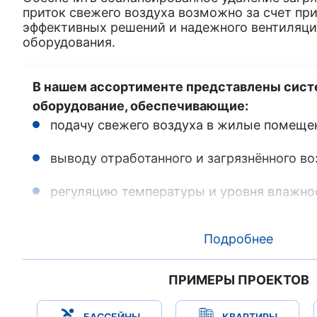
приток свежего воздуха возможно за счет пр
эффективных решений и надежного вентиляци
оборудования.
В нашем ассортименте представлены сист
оборудование, обеспечивающие:
подачу свежего воздуха в жилые помеще
выводу отработанного и загрязнённого во
регуляцию температуры и уровня влажно
Подробнее
Качественная и безопасная воздушная среда 
отличного самочувствия.
ПРИМЕРЫ ПРОЕКТОВ
БАССЕЙНЫ
КВАРТИРЫ