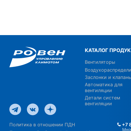
КАТАЛОГ ПРОДУ
Вентиляторы
Воздухораспредел
Заслонки и клапан
Автоматика для
вентиляции
Детали систем
вентиляции
Политика в отношении ПДН
+7 
Мно