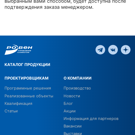
выбранным вами способом, будет доступна после
подтверждения заказа менеджером.
КАТАЛОГ ПРОДУКЦИИ
ПРОЕКТИРОВЩИКАМ
О КОМПАНИИ
Программные решения
Производство
Реализованные объекты
Новости
Квалификация
Блог
Статьи
Акции
Информация для партнеров
Вакансии
Выставки