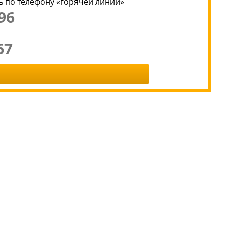
 по телефону «горячей линии»
96
67