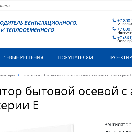
+7 800 
ВОДИТЕЛЬ ВЕНТИЛЯЦИОННОГО,
Многок
 И ТЕПЛООБМЕННОГО
+7 800 
Интерне
+7 (861
Офис пр
АСЛЕВЫЕ РЕШЕНИЯ
ПОКУПАТЕЛЯМ
ПРОЕКТИ
тиляторы
Вентилятор бытовой осевой с антимоскитной сеткой серии Е
тор бытовой осевой с
серии Е
Вентилятор
периодичес