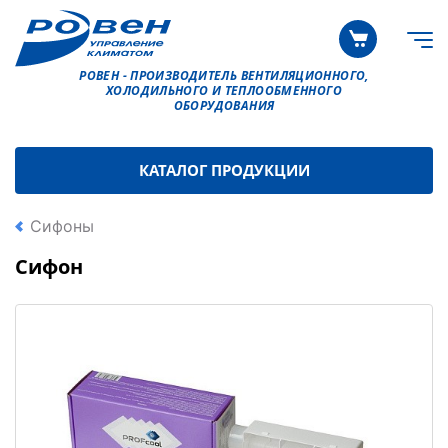
РОВЕН - ПРОИЗВОДИТЕЛЬ ВЕНТИЛЯЦИОННОГО,
ХОЛОДИЛЬНОГО И ТЕПЛООБМЕННОГО
ОБОРУДОВАНИЯ
КАТАЛОГ ПРОДУКЦИИ
Сифоны
Сифон