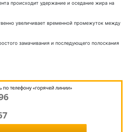
нта происходит удержание и оседание жира на
ственно увеличивает временной промежуток между
ростого замачивания и последующего полоскания
 по телефону «горячей линии»
96
67