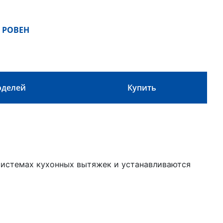
 РОВЕН
оделей
Купить
системах кухонных вытяжек и устанавливаются