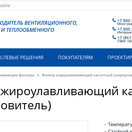
+7 800 
ВОДИТЕЛЬ ВЕНТИЛЯЦИОННОГО,
Многок
 И ТЕПЛООБМЕННОГО
+7 800 
Интерне
+7 (861
Офис пр
АСЛЕВЫЕ РЕШЕНИЯ
ПОКУПАТЕЛЯМ
ПРОЕКТИ
ливающие фильтры
Фильтр жироулавливающий кассетный (жироулов
 жироулавливающий к
овитель)
- Температ
- Стойкий 