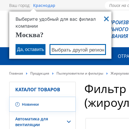
Ваш город:
Краснодар
Выберите удобный для вас филиал
РОВЕН - ПРОИЗ
компании
ХОЛОДИЛЬНОГО
Москва?
ОБОРУДОВАНИЯ
Да, оставить
Выбрать другой регион
О КОМПАНИИ
ПРОДУКЦИЯ
ОТР
Главная
Продукция
Пылеуловители и фильтры
Жироулав
Фильтр
КАТАЛОГ ТОВАРОВ
(жироул
Новинки
Автоматика для
вентиляции