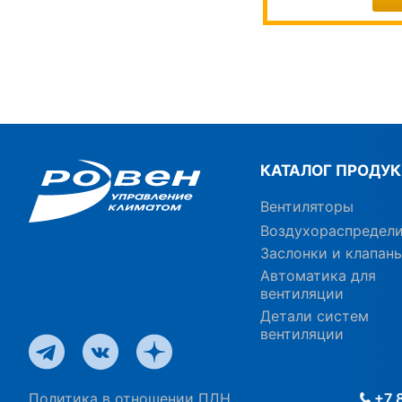
КАТАЛОГ ПРОДУ
Вентиляторы
Воздухораспредел
Заслонки и клапан
Автоматика для
вентиляции
Детали систем
вентиляции
Политика в отношении ПДН
+7 