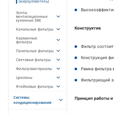
(жироуловитель)
Высокоэффектив
Зонты
вентиляционные
кухонные ЗВК
Конструктив
Канальные фильтры
Карманные
фильтры
Фильтр состоит
Панельные фильтры
Конструкция фи
Световые фильтры
Фильтроматериалы
Рамка фильтра 
Циклоны
Фильтрующий эл
Ячейковые фильтры
Системы
Принцип работы и
кондиционирования