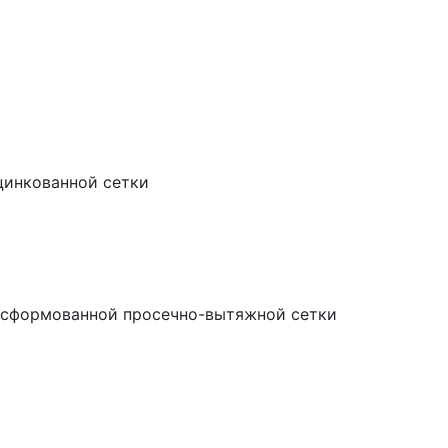
цинкованной сетки
о сформованной просечно-вытяжной сетки