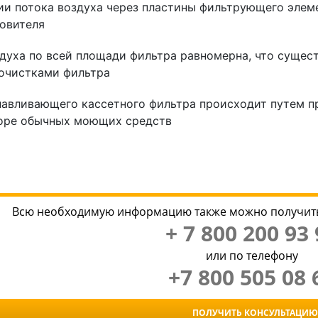
и потока воздуха через пластины фильтрующего элеме
овителя
духа по всей площади фильтра равномерна, что суще
очистками фильтра
авливающего кассетного фильтра происходит путем п
воре обычных моющих средств
Всю необходимую информацию также можно получить
+ 7 800 200 93 
или по телефону
+7 800 505 08 
ПОЛУЧИТЬ КОНСУЛЬТАЦИЮ