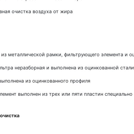
ная очистка воздуха от жира
 из металлической рамки, фильтрующего элемента и о
льтра неразборная и выполнена из оцинкованной стали
выполнена из оцинкованного профиля
емент выполнен из трех или пяти пластин специальн
 очистка