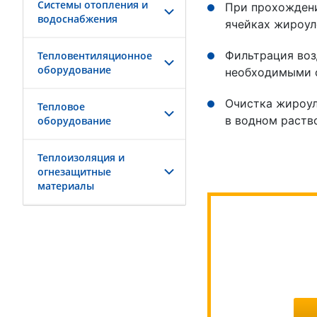
Системы отопления и
При прохождени
водоснабжения
ячейках жироул
Фильтрация воз
Тепловентиляционное
оборудование
необходимыми 
Очистка жироул
Тепловое
в водном раст
оборудование
Теплоизоляция и
огнезащитные
материалы