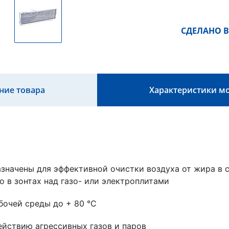
СДЕЛАНО В
ние товара
Характеристики м
значены для эффективной очистки воздуха от жира в 
о в зонтах над газо- или электроплитами
бочей среды до + 80 °С
ействию агрессивных газов и паров