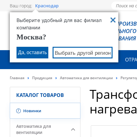
Ваш город:
Краснодар
Выберите удобный для вас филиал
РОВЕН - ПРОИЗ
компании
ХОЛОДИЛЬНОГО
Москва?
ОБОРУДОВАНИЯ
Да, оставить
Выбрать другой регион
О КОМПАНИИ
ПРОДУКЦИЯ
ОТР
Главная
Продукция
Автоматика для вентиляции
Регулят
Трансф
КАТАЛОГ ТОВАРОВ
нагрев
Новинки
Автоматика для
вентиляции