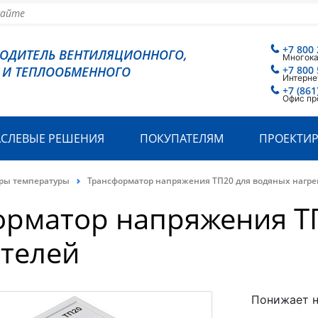
+7 800 
ВОДИТЕЛЬ ВЕНТИЛЯЦИОННОГО,
Многок
 И ТЕПЛООБМЕННОГО
+7 800 
Интерне
+7 (861
Офис пр
АСЛЕВЫЕ РЕШЕНИЯ
ПОКУПАТЕЛЯМ
ПРОЕКТИ
оры температуры
Трансформатор напряжения ТП20 для водяных нагре
орматор напряжения Т
ателей
Понижает н