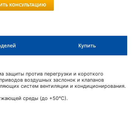
ИТЬ КОНСУЛЬТАЦИЮ
оделей
Купить
ма защиты против перегрузки и короткого
оприводов воздушных заслонок и клапанов
авляющих систем вентиляции и кондиционирования.
ужающей среды (до +50°С).