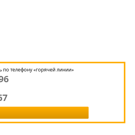
 по телефону «горячей линии»
96
67