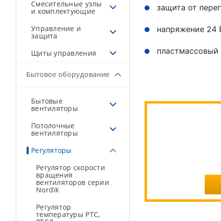
Смесительные узлы
защита от пере
и комплектующие
Управление и
напряжение 24 
защита
пластмассовый 
Щиты управления
Бытовое оборудование
Бытовые
вентиляторы
Потолочные
вентиляторы
Регуляторы
Регулятор скорости
вращения
вентиляторов серии
Nordik
Регулятор
температуры РТС,