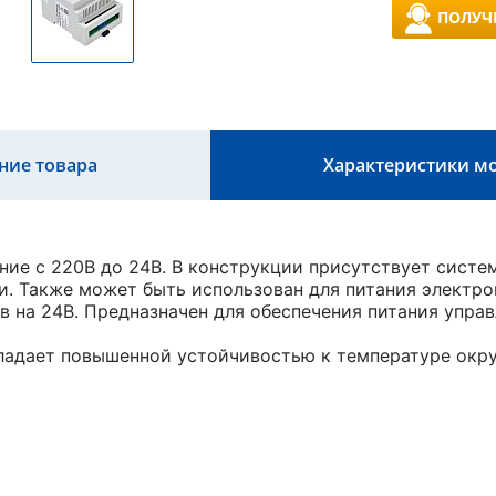
ПОЛУЧ
ние товара
Характеристики м
ие с 220В до 24В. В конструкции присутствует систе
и. Также может быть использован для питания электр
в на 24В. Предназначен для обеспечения питания упр
ладает повышенной устойчивостью к температуре окр