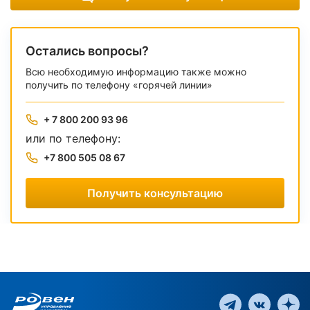
Остались вопросы?
Всю необходимую информацию также можно
получить по телефону «горячей линии»
+ 7 800 200 93 96
или по телефону:
+7 800 505 08 67
Получить консультацию