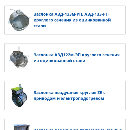
Заслонка АЗД-133м-РП, АЗД-133-РП
круглого сечения из оцинкованной
стали
Заслонка АЗД122м-ЭП круглого сечения
из оцинкованной стали
Заслонка воздушная круглая ZE с
приводом и электроподогревом